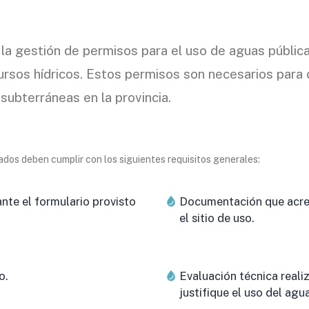
ta la gestión de permisos para el uso de aguas públic
ursos hídricos. Estos permisos son necesarios para 
subterráneas en la provincia.
sados deben cumplir con los siguientes requisitos generales:
ante el formulario provisto
Documentación que acred
el sitio de uso.
o.
Evaluación técnica reali
justifique el uso del agua