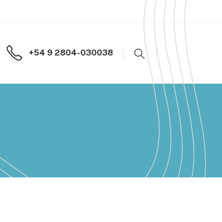
+54 9 2804-030038