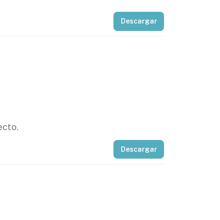
Descargar
ecto.
Descargar