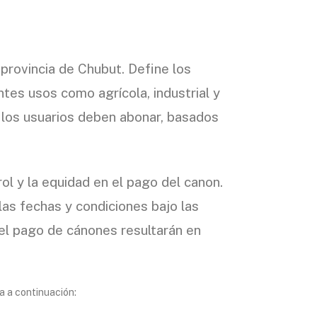
 provincia de Chubut. Define los
ntes usos como agrícola, industrial y
e los usuarios deben abonar, basados
l y la equidad en el pago del canon.
 las fechas y condiciones bajo las
el pago de cánones resultarán en
a a continuación: