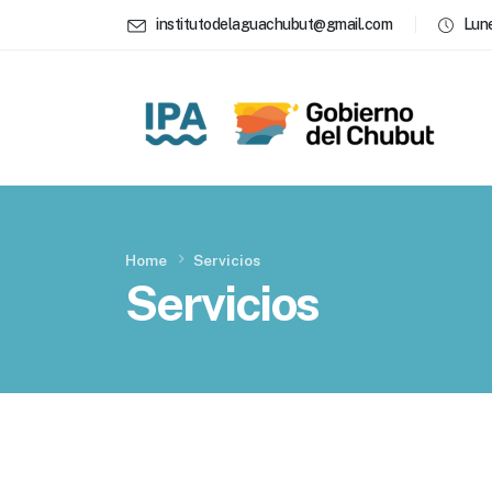
institutodelaguachubut@gmail.com
Lune
Home
Servicios
Servicios