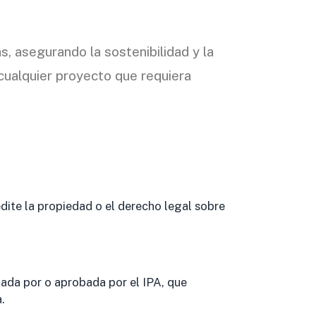
as, asegurando la sostenibilidad y la
cualquier proyecto que requiera
ite la propiedad o el derecho legal sobre
zada por o aprobada por el IPA, que
.