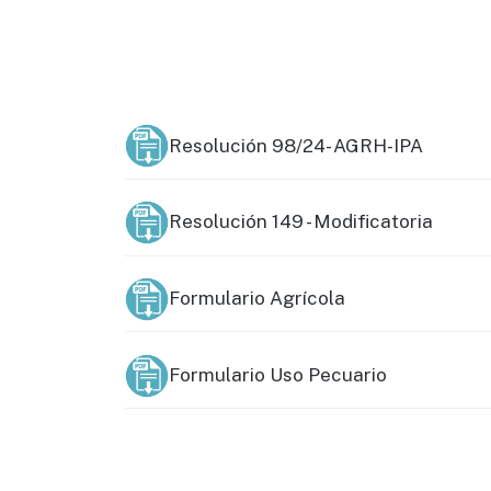
Resolución 98/24- AGRH-IPA
Resolución 149 - Modificatoria
Formulario Agrícola
Formulario Uso Pecuario