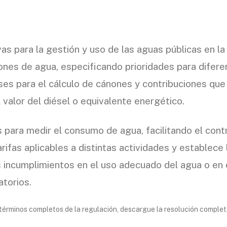
as para la gestión y uso de las aguas públicas en la
iones de agua, especificando prioridades para difere
ases para el cálculo de cánones y contribuciones qu
valor del diésel o equivalente energético.
ara medir el consumo de agua, facilitando el contro
rifas aplicables a distintas actividades y establece
s incumplimientos en el uso adecuado del agua o en 
atorios.
términos completos de la regulación, descargue la resolución complet