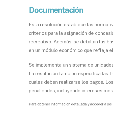
Documentación
Esta resolución establece las normativ
criterios para la asignación de conces
recreativo. Además, se detallan las b
en un módulo económico que refleja el 
Se implementa un sistema de unidades p
La resolución también especifica las ta
cuales deben realizarse los pagos. Lo
penalidades, incluyendo intereses mor
Para obtener información detallada y acceder a los 