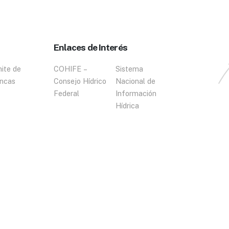
Enlaces de Interés
ite de
COHIFE –
Sistema
ncas
Consejo Hídrico
Nacional de
Federal
Información
Hídrica