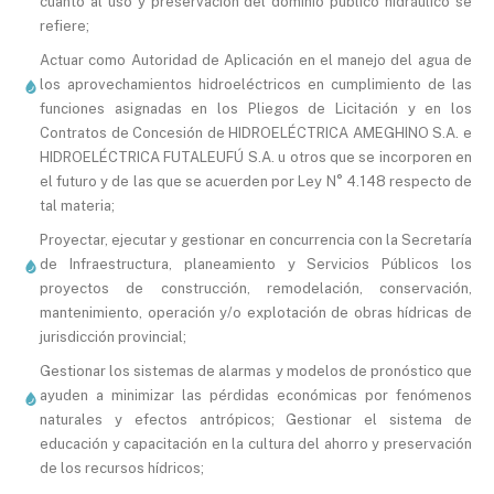
cuanto al uso y preservación del dominio público hidráulico se
refiere;
Actuar como Autoridad de Aplicación en el manejo del agua de
los aprovechamientos hidroeléctricos en cumplimiento de las
funciones asignadas en los Pliegos de Licitación y en los
Contratos de Concesión de HIDROELÉCTRICA AMEGHINO S.A. e
HIDROELÉCTRICA FUTALEUFÚ S.A. u otros que se incorporen en
el futuro y de las que se acuerden por Ley N° 4.148 respecto de
tal materia;
Proyectar, ejecutar y gestionar en concurrencia con la Secretaría
de Infraestructura, planeamiento y Servicios Públicos los
proyectos de construcción, remodelación, conservación,
mantenimiento, operación y/o explotación de obras hídricas de
jurisdicción provincial;
Gestionar los sistemas de alarmas y modelos de pronóstico que
ayuden a minimizar las pérdidas económicas por fenómenos
naturales y efectos antrópicos; Gestionar el sistema de
educación y capacitación en la cultura del ahorro y preservación
de los recursos hídricos;