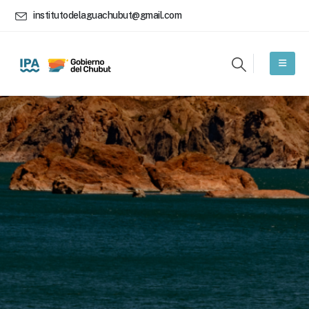
institutodelaguachubut@gmail.com